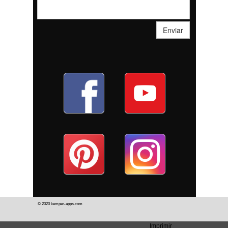
Enviar
© 2020
kemper-apps.com
Imprimir